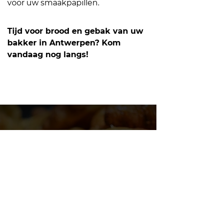
voor uw smaakpapillen.
Tijd voor brood en gebak van uw
bakker in Antwerpen? Kom
vandaag nog langs!
Spring vandaag nog
binnen bij Van Hecke