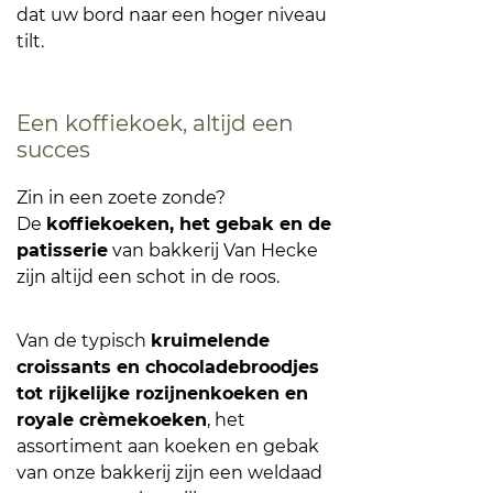
dat uw bord naar een hoger niveau
tilt.
Een koffiekoek, altijd een
succes
Zin in een zoete zonde?
De
koffiekoeken, het gebak en de
patisserie
van bakkerij Van Hecke
zijn altijd een schot in de roos.
Van de typisch
kruimelende
croissants en chocoladebroodjes
tot rijkelijke rozijnenkoeken en
royale crèmekoeken
, het
assortiment aan koeken en gebak
van onze bakkerij zijn een weldaad